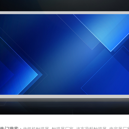
热门搜索：
收银机触摸屏
触摸屏厂家
汽车导航触摸屏
电容屏厂