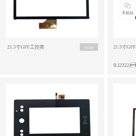
手机站
 21.5寸GFF工控类 
21.5寸GFF工控
ILI232