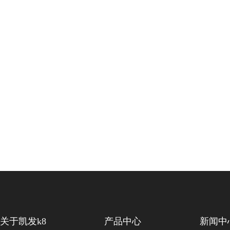
关于凯发k8
产品中心
新闻中