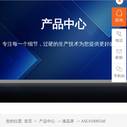
产品中心
咨询
电话
专注每一个细节，过硬的生产技术为您提供更好的产品
邮箱
手机站
您的位置:
首页
->
产品中心
->
液晶屏
->
ASL010005A0